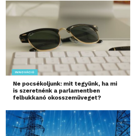
INNOVÁCIÓ
Ne pocsékoljunk: mit tegyünk, ha mi
is szeretnénk a parlamentben
felbukkanó okosszemüveget?