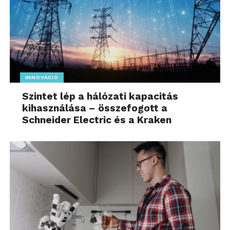
INNOVÁCIÓ
Szintet lép a hálózati kapacitás
kihasználása – összefogott a
Schneider Electric és a Kraken