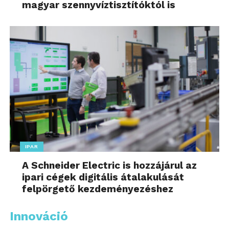
magyar szennyvíztisztítóktól is
IPAR
A Schneider Electric is hozzájárul az
ipari cégek digitális átalakulását
felpörgető kezdeményezéshez
Innováció