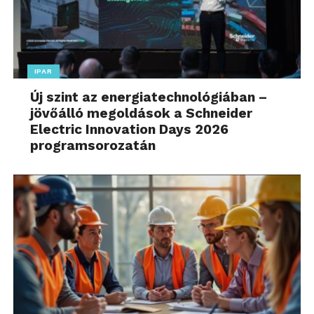
IPAR
Új szint az energiatechnológiában –
jövőálló megoldások a Schneider
Electric Innovation Days 2026
programsorozatán