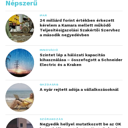
Népszerű
IPAR
24 milliárd forint értékben érkezett
kérelem a Kamara mellett működő
Teljesítésigazolási Szakértői Szervhez
a második negyedévben
INNOVÁCIÓ
Szintet lép a hálózati kapacitás
kihasználása – összefogott a Schneider
Electric és a Kraken
GAZDASÁG
A nyár rejtett adója a vállalkozásoknál
SZÓRAKOZÁS
Negyedik hellyel mutatkozott be az OK