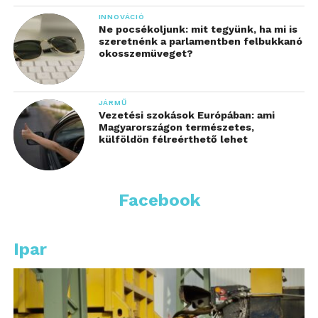
INNOVÁCIÓ
Ne pocsékoljunk: mit tegyünk, ha mi is
szeretnénk a parlamentben felbukkanó
okosszemüveget?
JÁRMŰ
Vezetési szokások Európában: ami
Magyarországon természetes,
külföldön félreérthető lehet
Facebook
Ipar