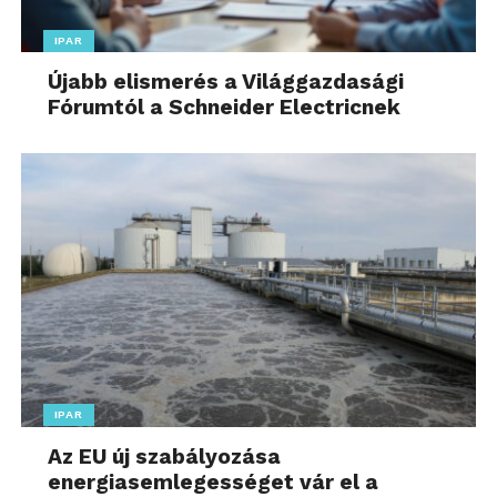
IPAR
Újabb elismerés a Világgazdasági
Fórumtól a Schneider Electricnek
IPAR
Az EU új szabályozása
energiasemlegességet vár el a