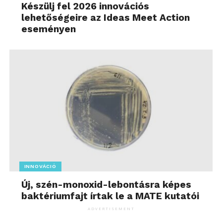
Készülj fel 2026 innovációs
lehetőségeire az Ideas Meet Action
eseményen
INNOVÁCIÓ
Új, szén-monoxid-lebontásra képes
baktériumfajt írtak le a MATE kutatói
ADVERTISEMENT