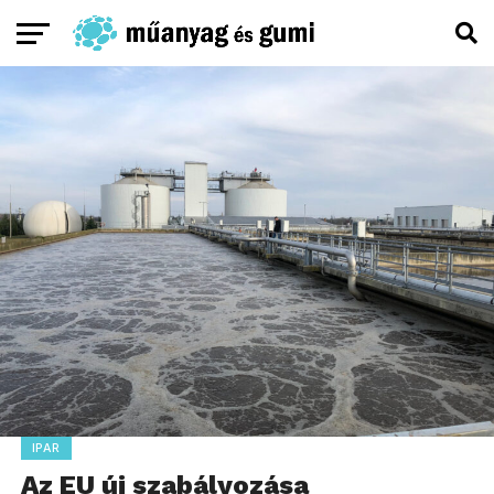
IPAR
Az EU új szabályozása