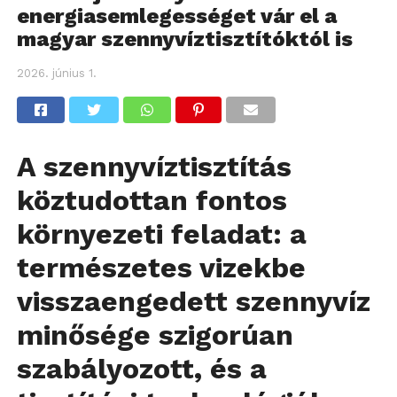
energiasemlegességet vár el a
magyar szennyvíztisztítóktól is
2026. június 1.
A szennyvíztisztítás
köztudottan fontos
környezeti feladat: a
természetes vizekbe
visszaengedett szennyvíz
minősége szigorúan
szabályozott, és a