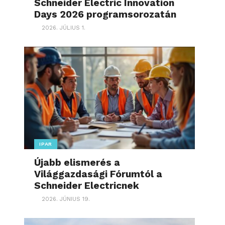
Schneider Electric Innovation
Days 2026 programsorozatán
2026. JÚLIUS 1.
IPAR
Újabb elismerés a
Világgazdasági Fórumtól a
Schneider Electricnek
2026. JÚNIUS 19.