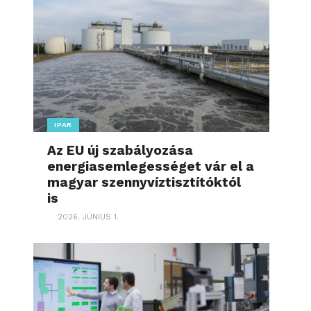
IPAR
Az EU új szabályozása
energiasemlegességet vár el a
magyar szennyvíztisztítóktól
is
2026. JÚNIUS 1.