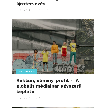
újratervezés
2026. AUGUSZTUS 3.
GAZDASÁG
Reklám, élmény, profit - A
globális médiaipar egyszerű
képlete
2026. AUGUSZTUS 1.