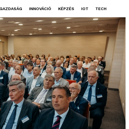
GAZDASÁG
INNOVÁCIÓ
KÉPZÉS
IOT
TECH