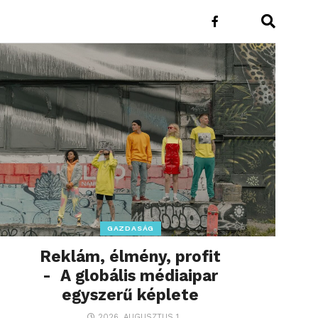
GAZDASÁG
Reklám, élmény, profit
- A globális médiaipar
egyszerű képlete
2026. AUGUSZTUS 1.