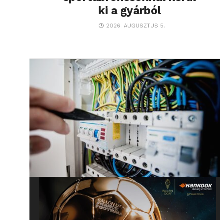
ki a gyárból
2026. AUGUSZTUS 5.