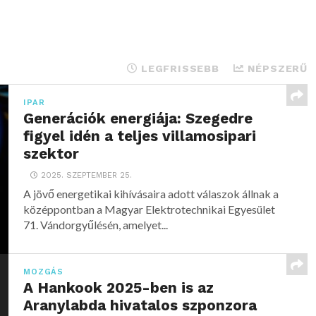
LEGFRISSEBB
NÉPSZERŰ
IPAR
Generációk energiája: Szegedre
figyel idén a teljes villamosipari
szektor
2025. SZEPTEMBER 25.
A jövő energetikai kihívásaira adott válaszok állnak a
középpontban a Magyar Elektrotechnikai Egyesület
71. Vándorgyűlésén, amelyet...
MOZGÁS
A Hankook 2025-ben is az
Aranylabda hivatalos szponzora