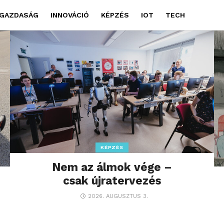
GAZDASÁG
INNOVÁCIÓ
KÉPZÉS
IOT
TECH
KÉPZÉS
Nem az álmok vége –
csak újratervezés
2026. AUGUSZTUS 3.