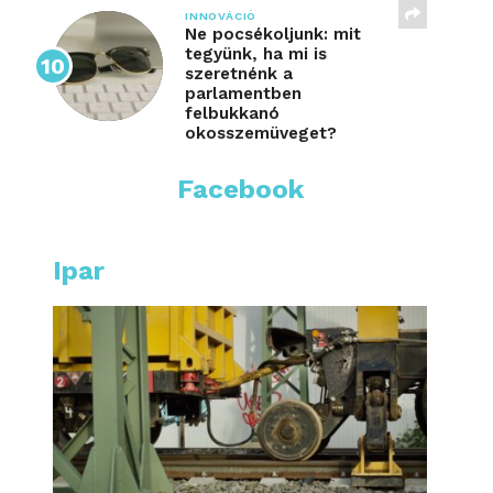
INNOVÁCIÓ
Ne pocsékoljunk: mit
tegyünk, ha mi is
szeretnénk a
parlamentben
felbukkanó
okosszemüveget?
Facebook
Ipar