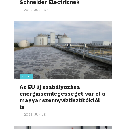
Schneider Electricnek
2026. JÚNIUS 19.
IPAR
Az EU új szabályozása
energiasemlegességet vár el a
magyar szennyvíztisztítóktól
is
2026. JÚNIUS 1.