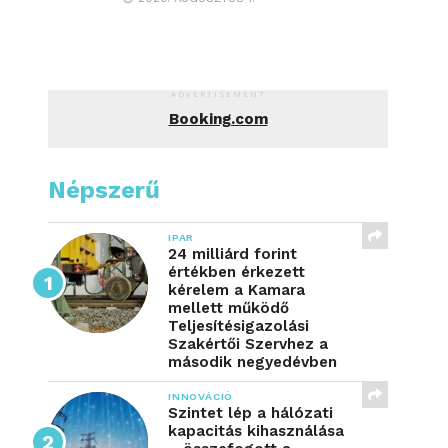
ADVERTISEMENT
Booking.com
Népszerű
IPAR
24 milliárd forint
értékben érkezett
kérelem a Kamara
mellett működő
Teljesítésigazolási
Szakértői Szervhez a
második negyedévben
INNOVÁCIÓ
Szintet lép a hálózati
kapacitás kihasználása