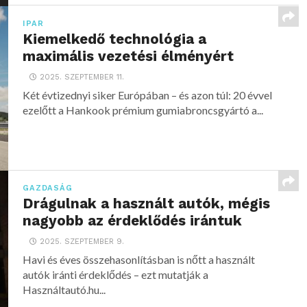
IPAR
Kiemelkedő technológia a
maximális vezetési élményért
2025. SZEPTEMBER 11.
Két évtizednyi siker Európában – és azon túl: 20 évvel
ezelőtt a Hankook prémium gumiabroncsgyártó a...
GAZDASÁG
Drágulnak a használt autók, mégis
nagyobb az érdeklődés irántuk
2025. SZEPTEMBER 9.
Havi és éves összehasonlításban is nőtt a használt
autók iránti érdeklődés – ezt mutatják a
Használtautó.hu...