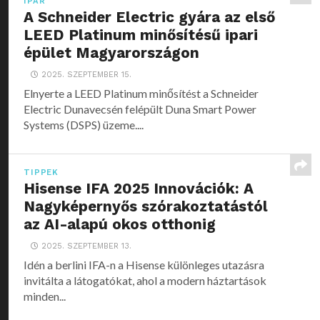
IPAR
A Schneider Electric gyára az első
LEED Platinum minősítésű ipari
épület Magyarországon
2025. SZEPTEMBER 15.
Elnyerte a LEED Platinum minősítést a Schneider
Electric Dunavecsén felépült Duna Smart Power
Systems (DSPS) üzeme....
TIPPEK
Hisense IFA 2025 Innovációk: A
Nagyképernyős szórakoztatástól
az AI-alapú okos otthonig
2025. SZEPTEMBER 13.
Idén a berlini IFA-n a Hisense különleges utazásra
invitálta a látogatókat, ahol a modern háztartások
minden...