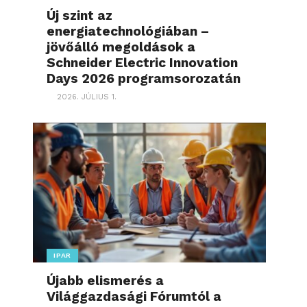
Új szint az
energiatechnológiában –
jövőálló megoldások a
Schneider Electric Innovation
Days 2026 programsorozatán
2026. JÚLIUS 1.
IPAR
Újabb elismerés a
Világgazdasági Fórumtól a