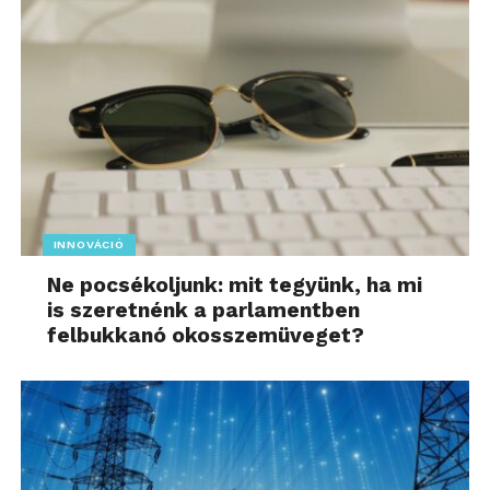
INNOVÁCIÓ
Ne pocsékoljunk: mit tegyünk, ha mi
is szeretnénk a parlamentben
felbukkanó okosszemüveget?