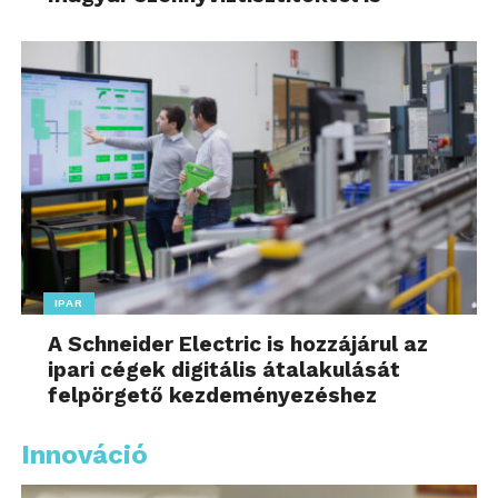
IPAR
A Schneider Electric is hozzájárul az
ipari cégek digitális átalakulását
felpörgető kezdeményezéshez
Innováció