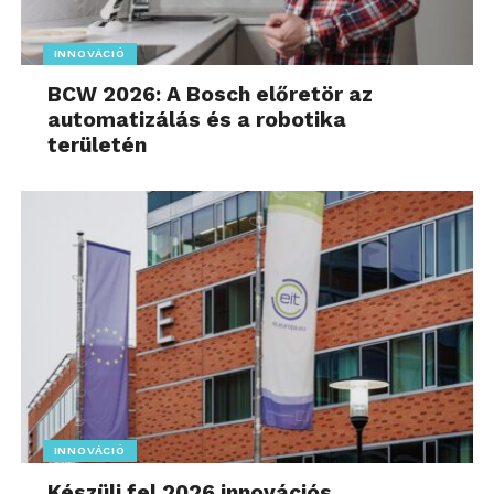
INNOVÁCIÓ
BCW 2026: A Bosch előretör az
automatizálás és a robotika
területén
INNOVÁCIÓ
Készülj fel 2026 innovációs