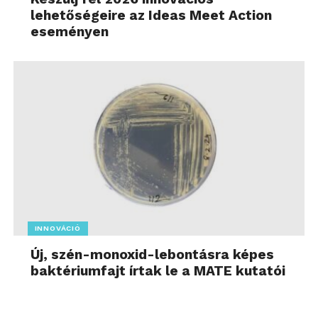
lehetőségeire az Ideas Meet Action
eseményen
INNOVÁCIÓ
Új, szén-monoxid-lebontásra képes
baktériumfajt írtak le a MATE kutatói