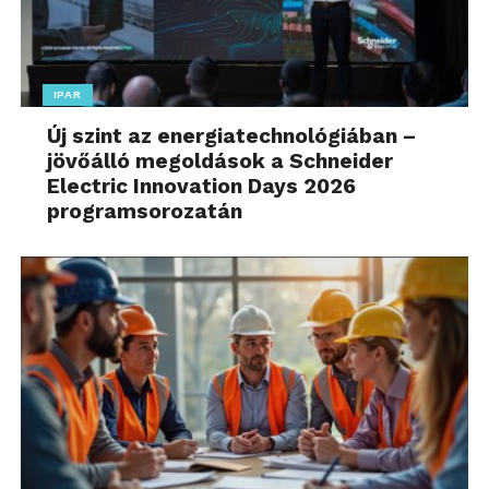
IPAR
Új szint az energiatechnológiában –
jövőálló megoldások a Schneider
Electric Innovation Days 2026
programsorozatán