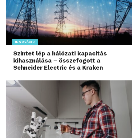
INNOVÁCIÓ
Szintet lép a hálózati kapacitás
kihasználása – összefogott a
Schneider Electric és a Kraken