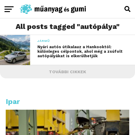
All posts tagged "autópálya"
JÁRMŰ
Nyári autós útikalauz a Hankooktól:
különleges célpontok, ahol még a zsúfolt
autópályákat is elkerülhetjük
TOVÁBBI CIKKEK
Ipar