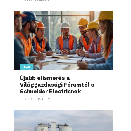
IPAR
Újabb elismerés a
Világgazdasági Fórumtól a
Schneider Electricnek
2026. JÚNIUS 19.