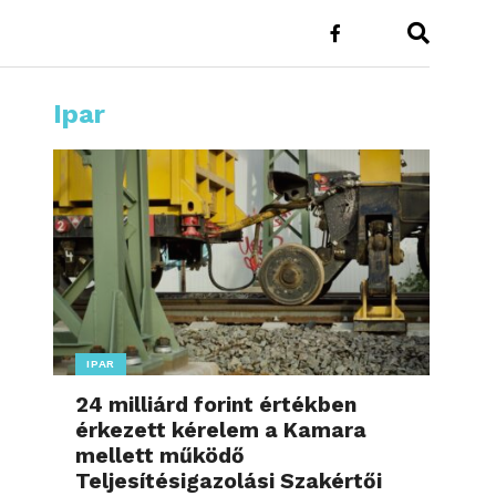
Ipar
IPAR
24 milliárd forint értékben
érkezett kérelem a Kamara
mellett működő
Teljesítésigazolási Szakértői