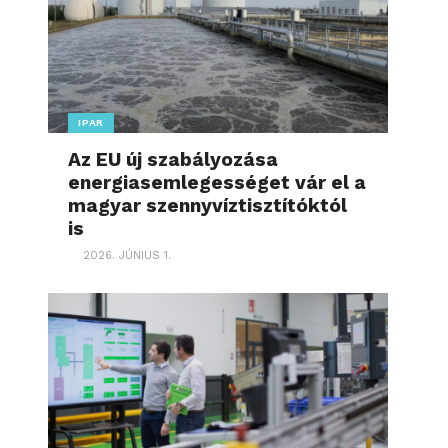
IPAR
Az EU új szabályozása
energiasemlegességet vár el a
magyar szennyvíztisztítóktól
is
2026. JÚNIUS 1.