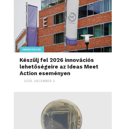
INNOVÁCIÓ
Készülj fel 2026 innovációs
lehetőségeire az Ideas Meet
Action eseményen
2025. DECEMBER 3.