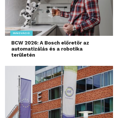
INNOVÁCIÓ
BCW 2026: A Bosch előretör az
automatizálás és a robotika
területén