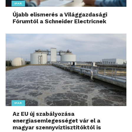
IPAR
Újabb elismerés a Világgazdasági
Fórumtól a Schneider Electricnek
IPAR
Az EU új szabályozása
energiasemlegességet vár el a
magyar szennyvíztisztítóktól is