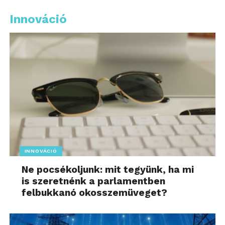
Innováció
INNOVÁCIÓ
Ne pocsékoljunk: mit tegyünk, ha mi
is szeretnénk a parlamentben
felbukkanó okosszemüveget?