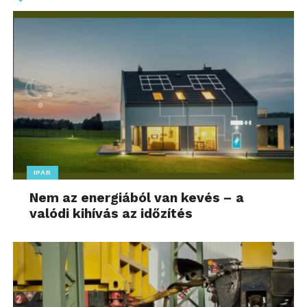
IPAR
Nem az energiából van kevés – a
valódi kihívás az időzítés