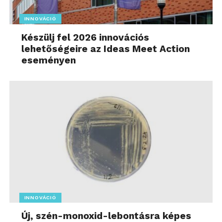
INNOVÁCIÓ
Készülj fel 2026 innovációs
lehetőségeire az Ideas Meet Action
eseményen
INNOVÁCIÓ
Új, szén-monoxid-lebontásra képes