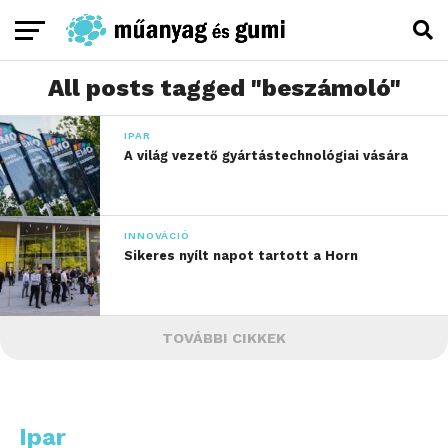
All posts tagged "beszámoló"
IPAR
A világ vezető gyártástechnológiai vására
INNOVÁCIÓ
Sikeres nyílt napot tartott a Horn
TOVÁBBI CIKKEK
Ipar