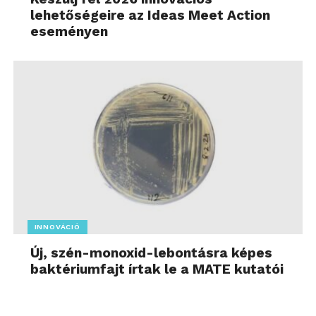
lehetőségeire az Ideas Meet Action
eseményen
INNOVÁCIÓ
Új, szén-monoxid-lebontásra képes
baktériumfajt írtak le a MATE kutatói