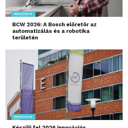
INNOVÁCIÓ
BCW 2026: A Bosch előretör az
automatizálás és a robotika
területén
INNOVÁCIÓ
Készülj fel 2026 innovációs