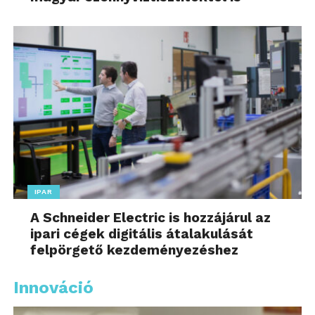
IPAR
A Schneider Electric is hozzájárul az
ipari cégek digitális átalakulását
felpörgető kezdeményezéshez
Innováció