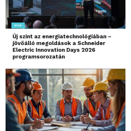
IPAR
Új szint az energiatechnológiában –
jövőálló megoldások a Schneider
Electric Innovation Days 2026
programsorozatán