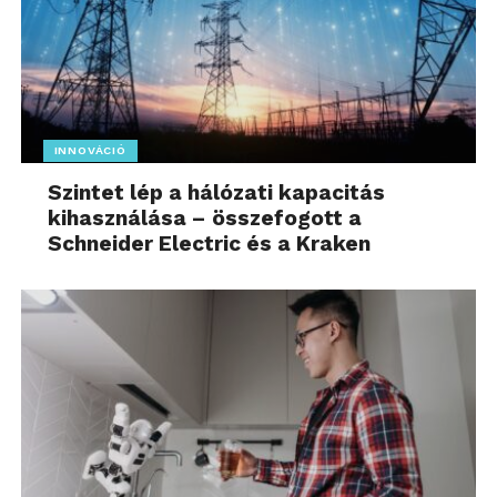
INNOVÁCIÓ
Szintet lép a hálózati kapacitás
kihasználása – összefogott a
Schneider Electric és a Kraken