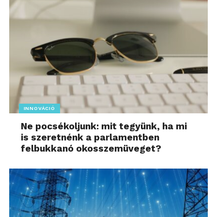
INNOVÁCIÓ
Ne pocsékoljunk: mit tegyünk, ha mi
is szeretnénk a parlamentben
felbukkanó okosszemüveget?