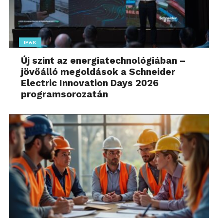
IPAR
Új szint az energiatechnológiában –
jövőálló megoldások a Schneider
Electric Innovation Days 2026
programsorozatán