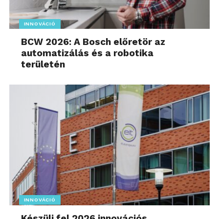
INNOVÁCIÓ
BCW 2026: A Bosch előretör az
automatizálás és a robotika
területén
INNOVÁCIÓ
Készülj fel 2026 innovációs