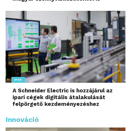
IPAR
A Schneider Electric is hozzájárul az
ipari cégek digitális átalakulását
felpörgető kezdeményezéshez
Innováció