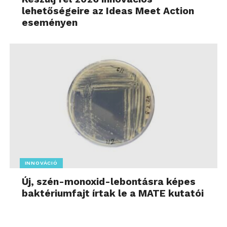
lehetőségeire az Ideas Meet Action
eseményen
INNOVÁCIÓ
Új, szén-monoxid-lebontásra képes
baktériumfajt írtak le a MATE kutatói