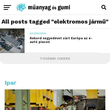
All posts tagged "elektromos jármű"
GAZDASÁG
Rekord negyedévet zárt Európa az e-
autó piacon
TOVÁBBI CIKKEK
Ipar