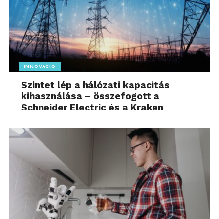
INNOVÁCIÓ
Szintet lép a hálózati kapacitás
kihasználása – összefogott a
Schneider Electric és a Kraken