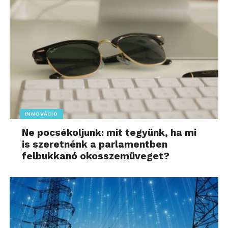
INNOVÁCIÓ
Ne pocsékoljunk: mit tegyünk, ha mi
is szeretnénk a parlamentben
felbukkanó okosszemüveget?