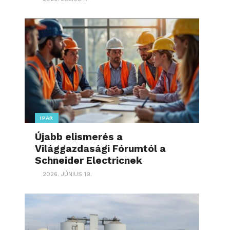
IPAR
Újabb elismerés a
Világgazdasági Fórumtól a
Schneider Electricnek
2026. JÚNIUS 19.