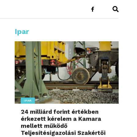
Ipar
IPAR
24 milliárd forint értékben
érkezett kérelem a Kamara
mellett működő
Teljesítésigazolási Szakértői