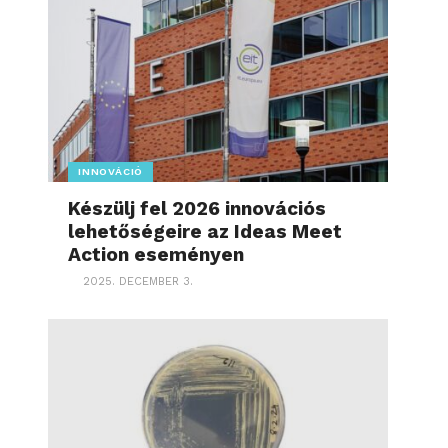
INNOVÁCIÓ
Készülj fel 2026 innovációs
lehetőségeire az Ideas Meet
Action eseményen
2025. DECEMBER 3.