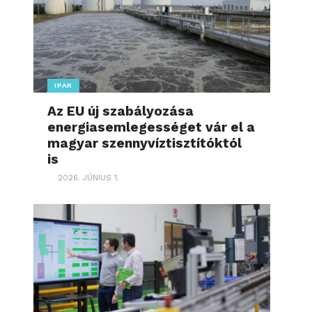
IPAR
Az EU új szabályozása
energiasemlegességet vár el a
magyar szennyvíztisztítóktól
is
2026. JÚNIUS 1.