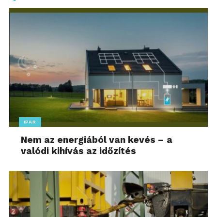
IPAR
Nem az energiából van kevés – a
valódi kihívás az időzítés