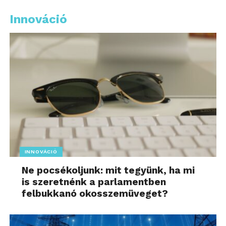
Innováció
INNOVÁCIÓ
Ne pocsékoljunk: mit tegyünk, ha mi
is szeretnénk a parlamentben
felbukkanó okosszemüveget?