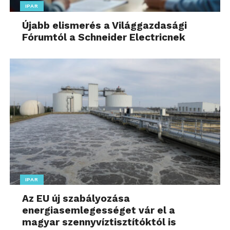
IPAR
Újabb elismerés a Világgazdasági
Fórumtól a Schneider Electricnek
IPAR
Az EU új szabályozása
energiasemlegességet vár el a
magyar szennyvíztisztítóktól is