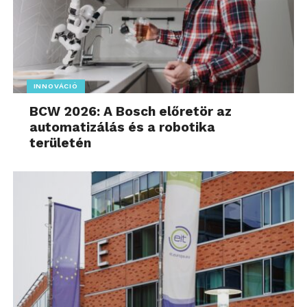
INNOVÁCIÓ
BCW 2026: A Bosch előretör az
automatizálás és a robotika
területén