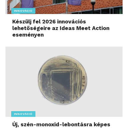
INNOVÁCIÓ
Készülj fel 2026 innovációs
lehetőségeire az Ideas Meet Action
eseményen
INNOVÁCIÓ
Új, szén-monoxid-lebontásra képes