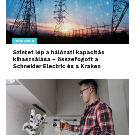
INNOVÁCIÓ
Szintet lép a hálózati kapacitás
kihasználása – összefogott a
Schneider Electric és a Kraken