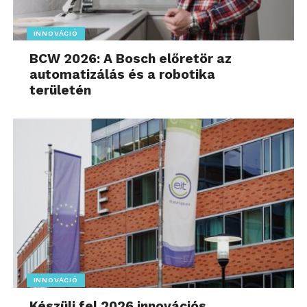
INNOVÁCIÓ
BCW 2026: A Bosch előretör az
automatizálás és a robotika
területén
INNOVÁCIÓ
Készülj fel 2026 innovációs