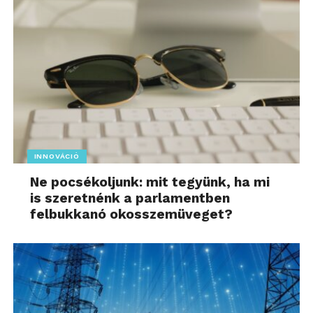
INNOVÁCIÓ
Ne pocsékoljunk: mit tegyünk, ha mi
is szeretnénk a parlamentben
felbukkanó okosszemüveget?