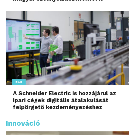
IPAR
A Schneider Electric is hozzájárul az
ipari cégek digitális átalakulását
felpörgető kezdeményezéshez
Innováció