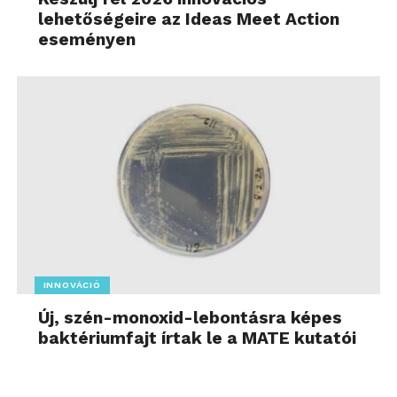
lehetőségeire az Ideas Meet Action
eseményen
INNOVÁCIÓ
Új, szén-monoxid-lebontásra képes
baktériumfajt írtak le a MATE kutatói