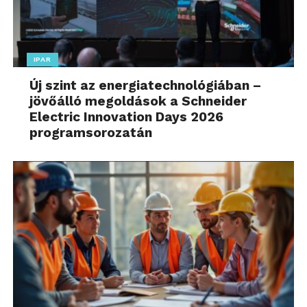
IPAR
Új szint az energiatechnológiában –
jövőálló megoldások a Schneider
Electric Innovation Days 2026
programsorozatán