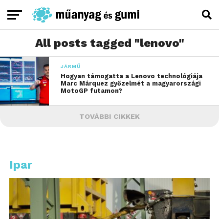
All posts tagged "lenovo"
JÁRMŰ
Hogyan támogatta a Lenovo technológiája
Marc Márquez győzelmét a magyarországi
MotoGP futamon?
TOVÁBBI CIKKEK
Ipar