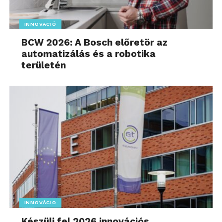
INNOVÁCIÓ
BCW 2026: A Bosch előretör az
automatizálás és a robotika
területén
INNOVÁCIÓ
Készülj fel 2026 innovációs