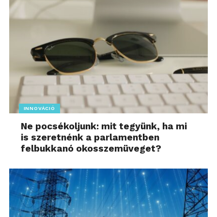
INNOVÁCIÓ
Ne pocsékoljunk: mit tegyünk, ha mi
is szeretnénk a parlamentben
felbukkanó okosszemüveget?