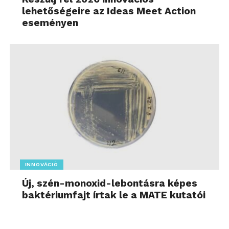
lehetőségeire az Ideas Meet Action
eseményen
INNOVÁCIÓ
Új, szén-monoxid-lebontásra képes
baktériumfajt írtak le a MATE kutatói