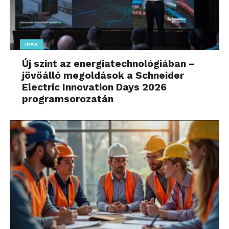
IPAR
Új szint az energiatechnológiában –
jövőálló megoldások a Schneider
Electric Innovation Days 2026
programsorozatán