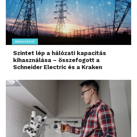
INNOVÁCIÓ
Szintet lép a hálózati kapacitás
kihasználása – összefogott a
Schneider Electric és a Kraken