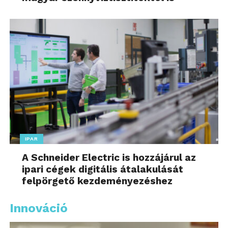
IPAR
A Schneider Electric is hozzájárul az
ipari cégek digitális átalakulását
felpörgető kezdeményezéshez
Innováció