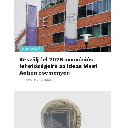
INNOVÁCIÓ
Készülj fel 2026 innovációs
lehetőségeire az Ideas Meet
Action eseményen
2025. DECEMBER 3.