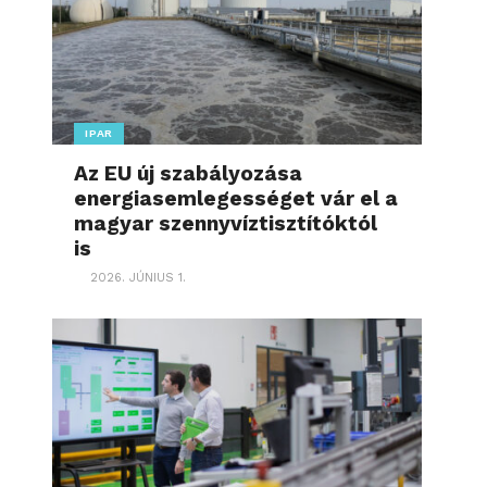
IPAR
Az EU új szabályozása
energiasemlegességet vár el a
magyar szennyvíztisztítóktól
is
2026. JÚNIUS 1.