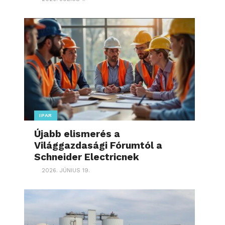
IPAR
Újabb elismerés a
Világgazdasági Fórumtól a
Schneider Electricnek
2026. JÚNIUS 19.