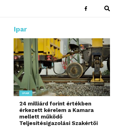
Ipar
IPAR
24 milliárd forint értékben
érkezett kérelem a Kamara
mellett működő
Teljesítésigazolási Szakértői