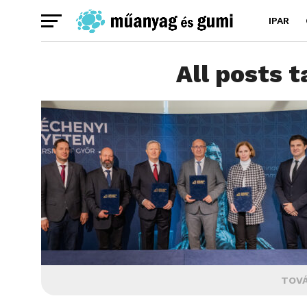
IPAR
All posts 
TOVÁ