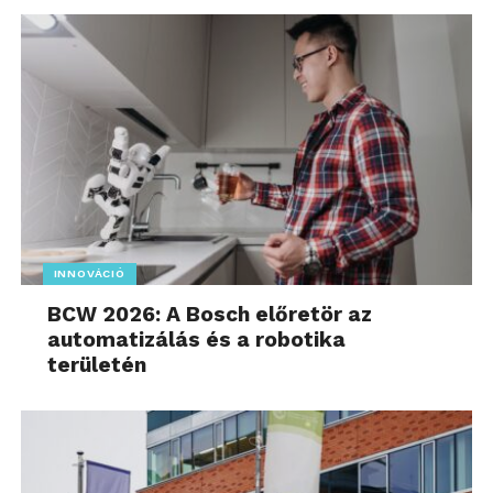
INNOVÁCIÓ
BCW 2026: A Bosch előretör az
automatizálás és a robotika
területén