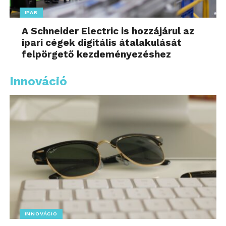
IPAR
A Schneider Electric is hozzájárul az
ipari cégek digitális átalakulását
felpörgető kezdeményezéshez
Innováció
INNOVÁCIÓ