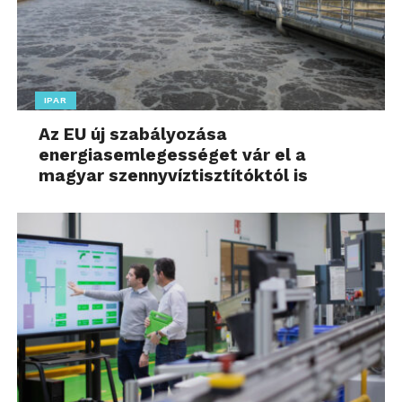
IPAR
Az EU új szabályozása
energiasemlegességet vár el a
magyar szennyvíztisztítóktól is