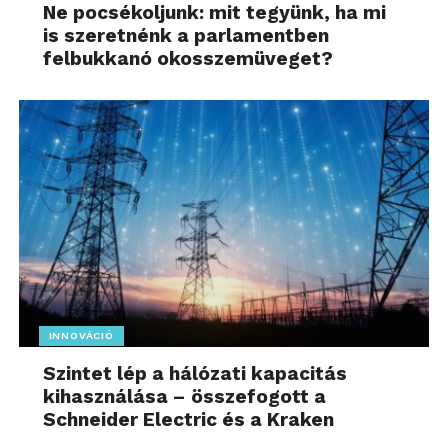
Ne pocsékoljunk: mit tegyünk, ha mi
is szeretnénk a parlamentben
felbukkanó okosszemüveget?
INNOVÁCIÓ
Szintet lép a hálózati kapacitás
kihasználása – összefogott a
Schneider Electric és a Kraken