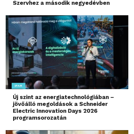
Szervhez a második negyedévben
IPAR
Új szint az energiatechnológiában –
jövőálló megoldások a Schneider
Electric Innovation Days 2026
programsorozatán