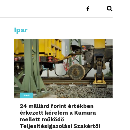
Ipar
IPAR
24 milliárd forint értékben
érkezett kérelem a Kamara
mellett működő
Teljesítésigazolási Szakértői