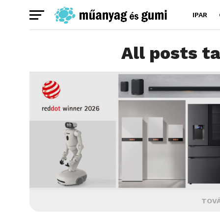
IPAR
All posts t
TOVÁ