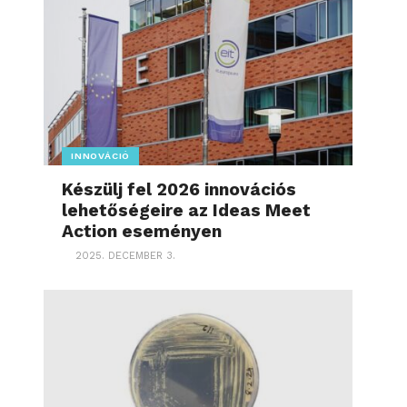
INNOVÁCIÓ
Készülj fel 2026 innovációs
lehetőségeire az Ideas Meet
Action eseményen
2025. DECEMBER 3.