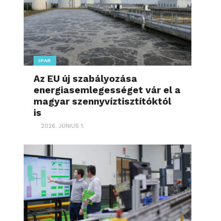
IPAR
Az EU új szabályozása
energiasemlegességet vár el a
magyar szennyvíztisztítóktól
is
2026. JÚNIUS 1.