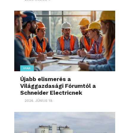
IPAR
Újabb elismerés a
Világgazdasági Fórumtól a
Schneider Electricnek
2026. JÚNIUS 19.