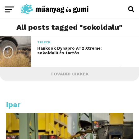
All posts tagged "sokoldalu"
TIPPEK
Hankook Dynapro AT2 Xtreme:
sokoldalú és tartós
TOVÁBBI CIKKEK
Ipar