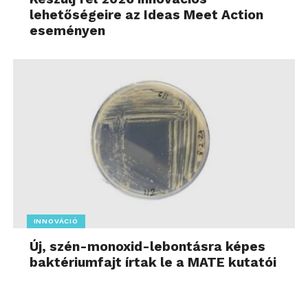
lehetőségeire az Ideas Meet Action
eseményen
INNOVÁCIÓ
Új, szén-monoxid-lebontásra képes
baktériumfajt írtak le a MATE kutatói