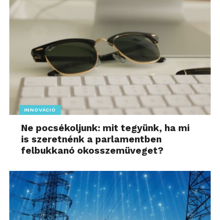
INNOVÁCIÓ
Ne pocsékoljunk: mit tegyünk, ha mi
is szeretnénk a parlamentben
felbukkanó okosszemüveget?