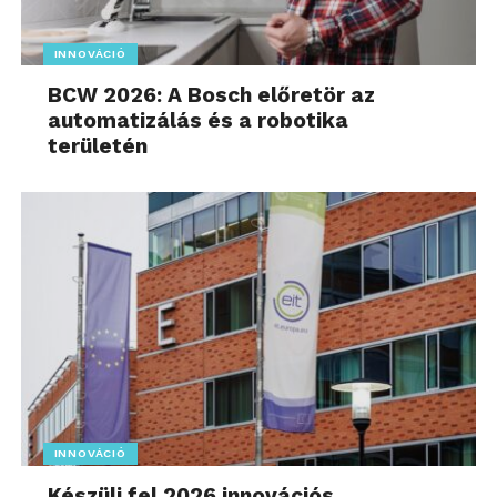
INNOVÁCIÓ
BCW 2026: A Bosch előretör az
automatizálás és a robotika
területén
INNOVÁCIÓ
Készülj fel 2026 innovációs