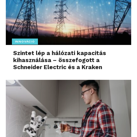
INNOVÁCIÓ
Szintet lép a hálózati kapacitás
kihasználása – összefogott a
Schneider Electric és a Kraken