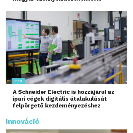
IPAR
A Schneider Electric is hozzájárul az
ipari cégek digitális átalakulását
felpörgető kezdeményezéshez
Innováció