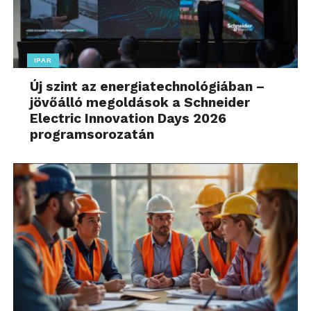
IPAR
Új szint az energiatechnológiában –
jövőálló megoldások a Schneider
Electric Innovation Days 2026
programsorozatán