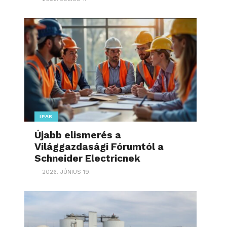
IPAR
Újabb elismerés a
Világgazdasági Fórumtól a
Schneider Electricnek
2026. JÚNIUS 19.