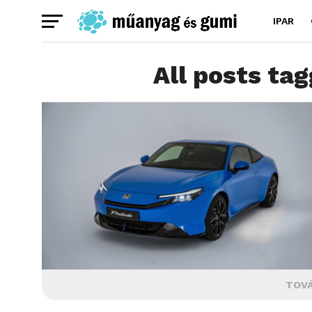
IPAR
All posts ta
TOVÁ