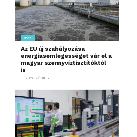
IPAR
Az EU új szabályozása
energiasemlegességet vár el a
magyar szennyvíztisztítóktól
is
2026. JÚNIUS 1.