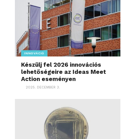
INNOVÁCIÓ
Készülj fel 2026 innovációs
lehetőségeire az Ideas Meet
Action eseményen
2025. DECEMBER 3.