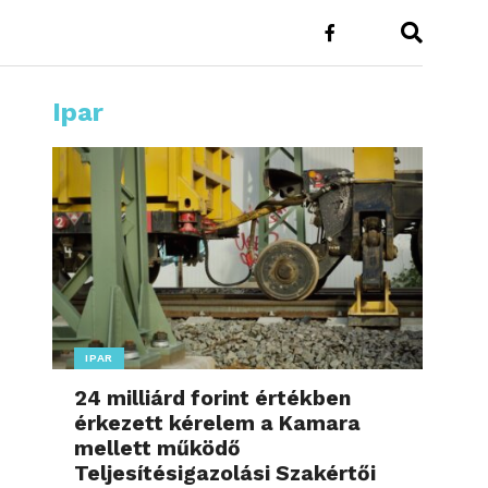
Ipar
IPAR
24 milliárd forint értékben
érkezett kérelem a Kamara
mellett működő
Teljesítésigazolási Szakértői