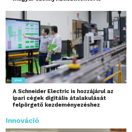
IPAR
A Schneider Electric is hozzájárul az
ipari cégek digitális átalakulását
felpörgető kezdeményezéshez
Innováció