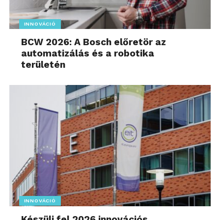
INNOVÁCIÓ
BCW 2026: A Bosch előretör az
automatizálás és a robotika
területén
INNOVÁCIÓ
Készülj fel 2026 innovációs