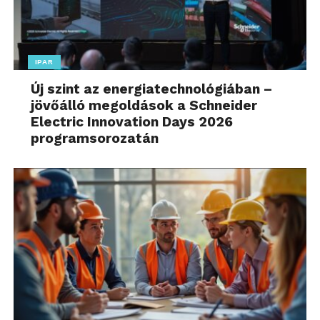
IPAR
Új szint az energiatechnológiában –
jövőálló megoldások a Schneider
Electric Innovation Days 2026
programsorozatán