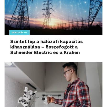
INNOVÁCIÓ
Szintet lép a hálózati kapacitás
kihasználása – összefogott a
Schneider Electric és a Kraken