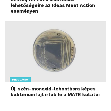
lehetőségeire az Ideas Meet Action
eseményen
INNOVÁCIÓ
Új, szén-monoxid-lebontásra képes
baktériumfajt írtak le a MATE kutatói