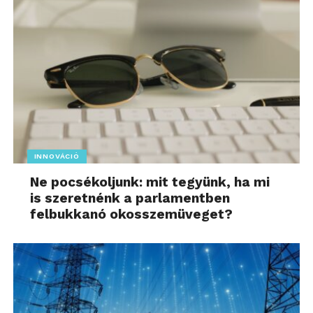
INNOVÁCIÓ
Ne pocsékoljunk: mit tegyünk, ha mi
is szeretnénk a parlamentben
felbukkanó okosszemüveget?