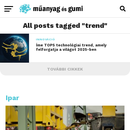
All posts tagged "trend"
INNOVÁCIÓ
Íme TOP5 technológiai trend, amely
felforgatja a világot 2025-ben
TOVÁBBI CIKKEK
Ipar