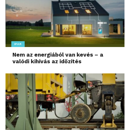
IPAR
Nem az energiából van kevés – a
valódi kihívás az időzítés