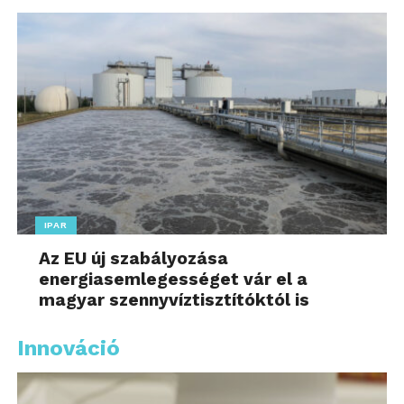
IPAR
Az EU új szabályozása
energiasemlegességet vár el a
magyar szennyvíztisztítóktól is
Innováció