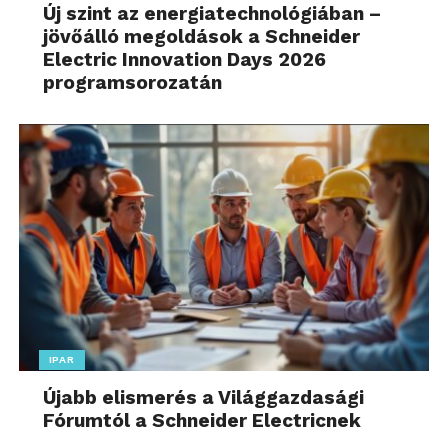
Új szint az energiatechnológiában –
jövőálló megoldások a Schneider
Electric Innovation Days 2026
programsorozatán
IPAR
Újabb elismerés a Világgazdasági
Fórumtól a Schneider Electricnek