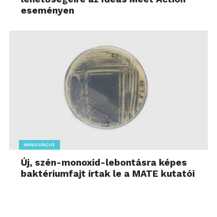
eseményen
INNOVÁCIÓ
Új, szén-monoxid-lebontásra képes
baktériumfajt írtak le a MATE kutatói