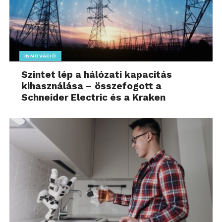
INNOVÁCIÓ
Szintet lép a hálózati kapacitás
kihasználása – összefogott a
Schneider Electric és a Kraken