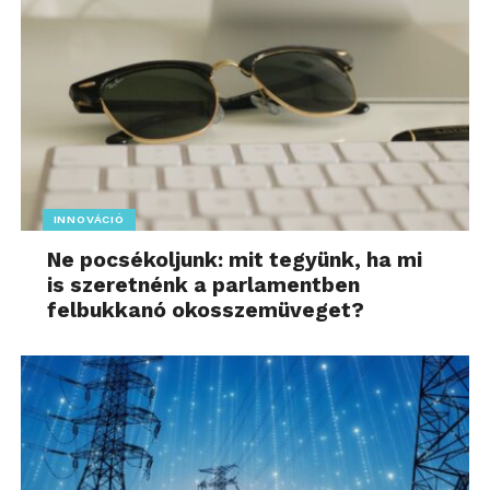
INNOVÁCIÓ
Ne pocsékoljunk: mit tegyünk, ha mi
is szeretnénk a parlamentben
felbukkanó okosszemüveget?