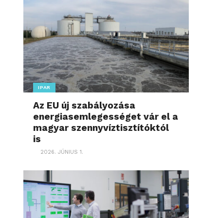
IPAR
Az EU új szabályozása
energiasemlegességet vár el a
magyar szennyvíztisztítóktól
is
2026. JÚNIUS 1.