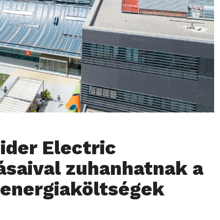
ider Electric
saival zuhanhatnak a
 energiaköltségek