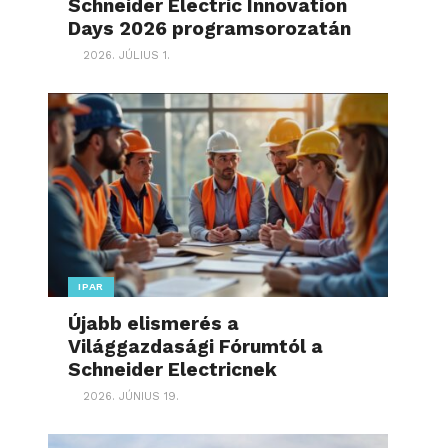
Schneider Electric Innovation
Days 2026 programsorozatán
2026. JÚLIUS 1.
IPAR
Újabb elismerés a
Világgazdasági Fórumtól a
Schneider Electricnek
2026. JÚNIUS 19.