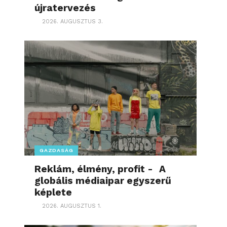
újratervezés
2026. AUGUSZTUS 3.
GAZDASÁG
Reklám, élmény, profit - A
globális médiaipar egyszerű
képlete
2026. AUGUSZTUS 1.