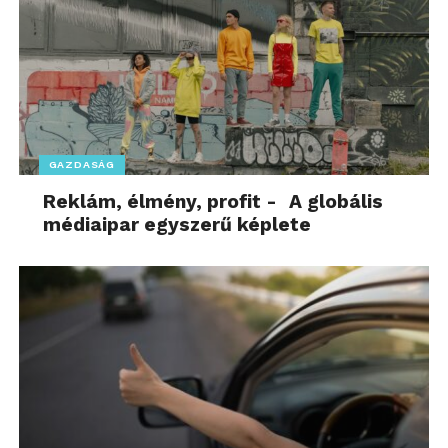
GAZDASÁG
Reklám, élmény, profit - A globális
médiaipar egyszerű képlete