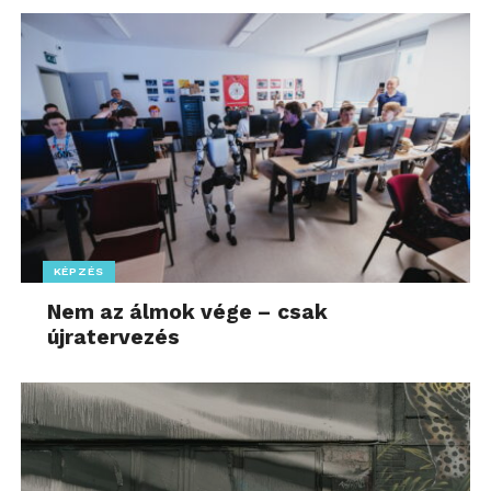
KÉPZÉS
Nem az álmok vége – csak
újratervezés