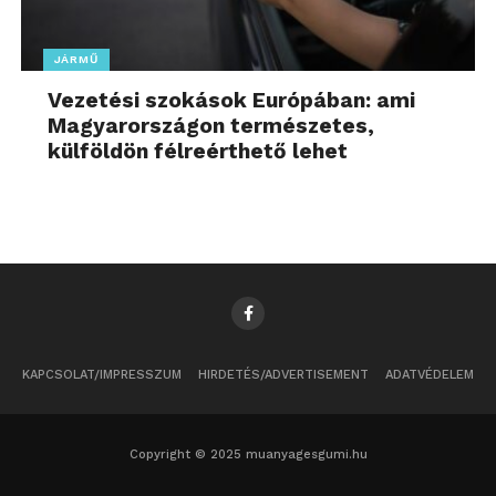
JÁRMŰ
Vezetési szokások Európában: ami
Magyarországon természetes,
külföldön félreérthető lehet
KAPCSOLAT/IMPRESSZUM
HIRDETÉS/ADVERTISEMENT
ADATVÉDELEM
Copyright © 2025 muanyagesgumi.hu