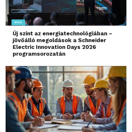
IPAR
Új szint az energiatechnológiában –
jövőálló megoldások a Schneider
Electric Innovation Days 2026
programsorozatán