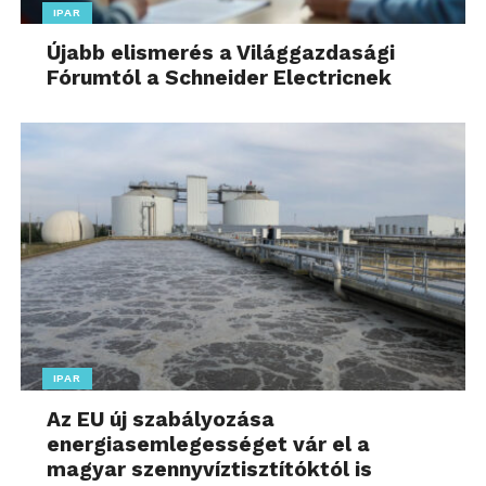
IPAR
Újabb elismerés a Világgazdasági
Fórumtól a Schneider Electricnek
IPAR
Az EU új szabályozása
energiasemlegességet vár el a
magyar szennyvíztisztítóktól is