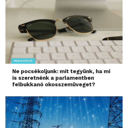
INNOVÁCIÓ
Ne pocsékoljunk: mit tegyünk, ha mi
is szeretnénk a parlamentben
felbukkanó okosszemüveget?