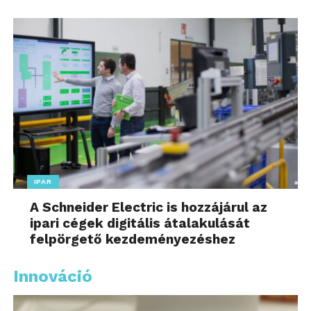
IPAR
A Schneider Electric is hozzájárul az
ipari cégek digitális átalakulását
felpörgető kezdeményezéshez
Innováció