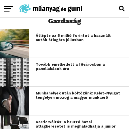
Gazdaság
Átlépte az 5 millió forintot a használt
autók átlagára júliusban
Tovább emelkedett a fővárosban a
panellakások ára
Munkahelyek után költözünk: Kelet-Nyugat
tengelyen mozog a magyar munkaerő
Karrierváltás: a bruttó hazai
átlagkeresetet is meghaladhatja a junior