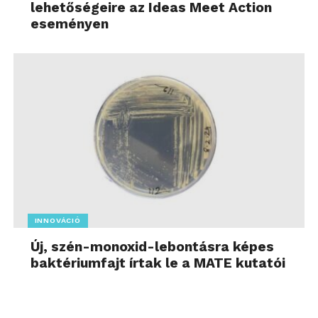
lehetőségeire az Ideas Meet Action
eseményen
INNOVÁCIÓ
Új, szén-monoxid-lebontásra képes
baktériumfajt írtak le a MATE kutatói