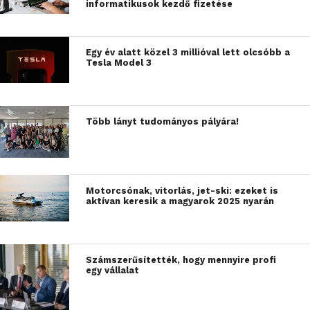
informatikusok kezdő fizetése
Egy év alatt közel 3 millióval lett olcsóbb a
Tesla Model 3
Több lányt tudományos pályára!
Motorcsónak, vitorlás, jet-ski: ezeket is
aktívan keresik a magyarok 2025 nyarán
Számszerűsítették, hogy mennyire profi
egy vállalat