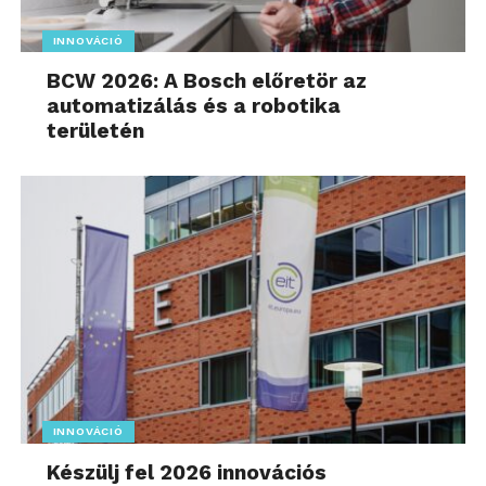
INNOVÁCIÓ
BCW 2026: A Bosch előretör az
automatizálás és a robotika
területén
INNOVÁCIÓ
Készülj fel 2026 innovációs