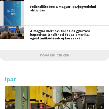
Fellendülésben a magyar iparjogvédelmi
aktivitás
A magyar mérnöki tudás és gyártási
kapacitás lendítheti fel az amerikai
együttműködések új korszakát
TOVÁBBI CIKKEK
Ipar