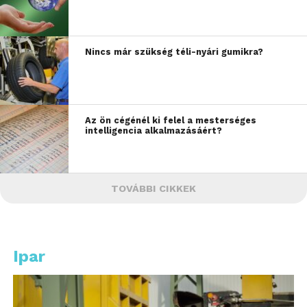
Nincs már szükség téli-nyári gumikra?
Az ön cégénél ki felel a mesterséges
intelligencia alkalmazásáért?
TOVÁBBI CIKKEK
Ipar