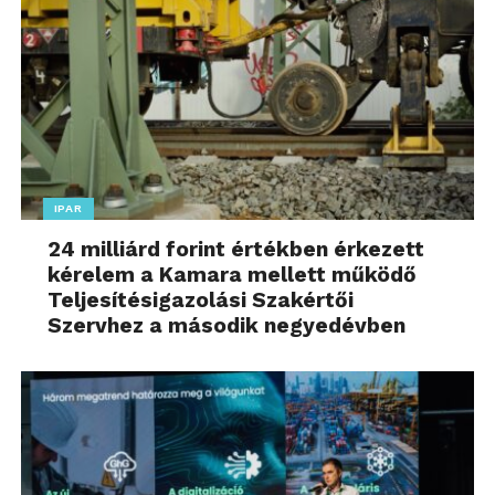
IPAR
24 milliárd forint értékben érkezett
kérelem a Kamara mellett működő
Teljesítésigazolási Szakértői
Szervhez a második negyedévben