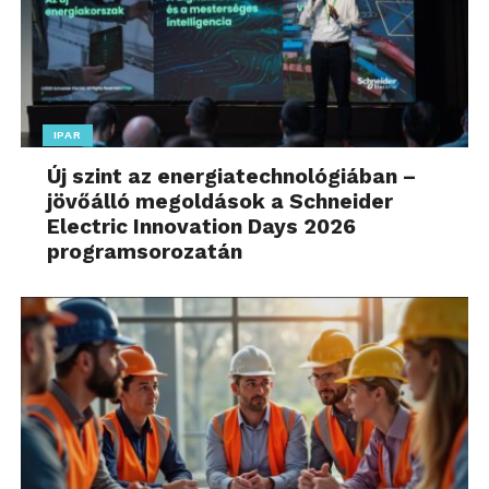
IPAR
Új szint az energiatechnológiában –
jövőálló megoldások a Schneider
Electric Innovation Days 2026
programsorozatán