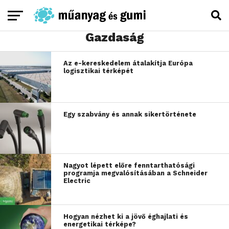
Gazdaság
Az e-kereskedelem átalakítja Európa
logisztikai térképét
Egy szabvány és annak sikertörténete
Nagyot lépett előre fenntarthatósági
programja megvalósításában a Schneider
Electric
Hogyan nézhet ki a jövő éghajlati és
energetikai térképe?