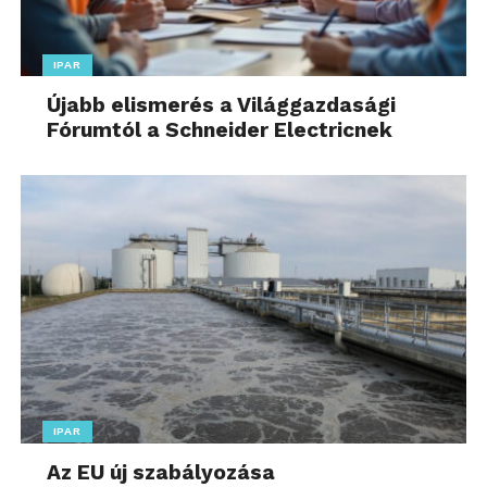
IPAR
Újabb elismerés a Világgazdasági
Fórumtól a Schneider Electricnek
IPAR
Az EU új szabályozása