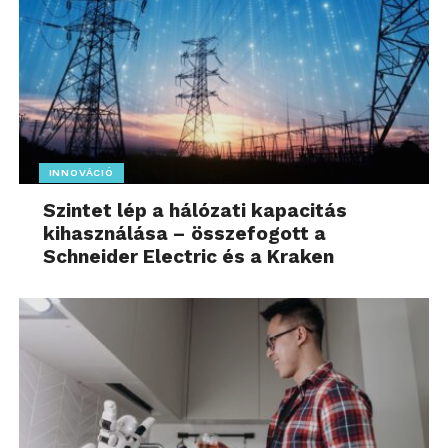
INNOVÁCIÓ
Szintet lép a hálózati kapacitás
kihasználása – összefogott a
Schneider Electric és a Kraken