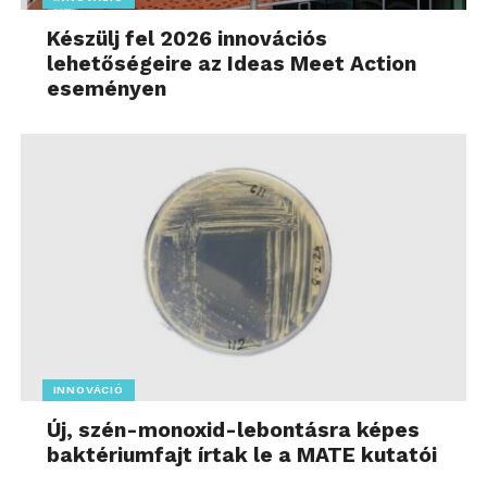
Készülj fel 2026 innovációs
lehetőségeire az Ideas Meet Action
eseményen
INNOVÁCIÓ
Új, szén-monoxid-lebontásra képes
baktériumfajt írtak le a MATE kutatói