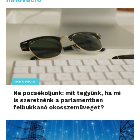
INNOVÁCIÓ
Ne pocsékoljunk: mit tegyünk, ha mi
is szeretnénk a parlamentben
felbukkanó okosszemüveget?