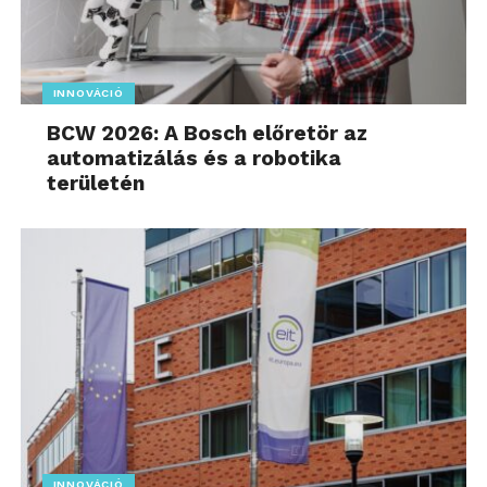
INNOVÁCIÓ
BCW 2026: A Bosch előretör az
automatizálás és a robotika
területén
INNOVÁCIÓ