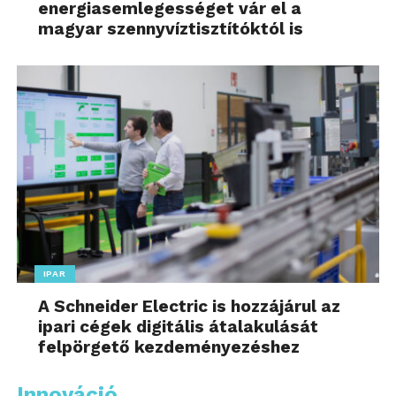
energiasemlegességet vár el a
magyar szennyvíztisztítóktól is
IPAR
A Schneider Electric is hozzájárul az
ipari cégek digitális átalakulását
felpörgető kezdeményezéshez
Innováció